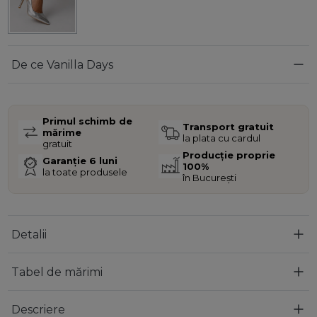
De ce Vanilla Days
Primul schimb de
Transport gratuit
mărime
la plata cu cardul
gratuit
Producție proprie
Garanție 6 luni
100%
la toate produsele
în București
Detalii
Tabel de mărimi
Descriere