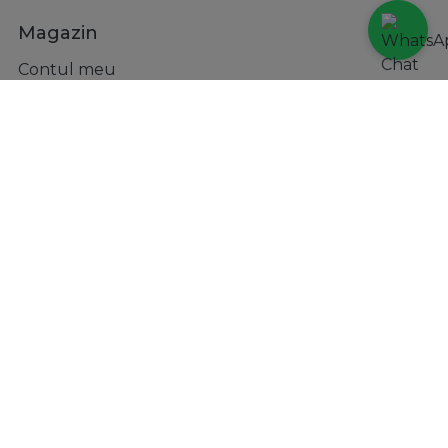
Magazin
Contul meu
Metode de plata
Transport si retururi
Incaltaminte
Accesorii