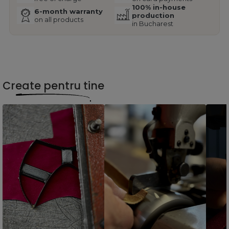
100% in-house
6-month warranty
production
on all products
in Bucharest
Create pentru tine