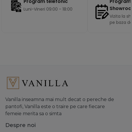
Program
Program telefonic
Showro
Luni-Vineri 09:00 - 18:00
Vizita la 
pe baza d
Vanilla inseamna mai mult decat o pereche de
pantofi, Vanilla este o traire pe care fiecare
femeie merita sa o simta
Despre noi