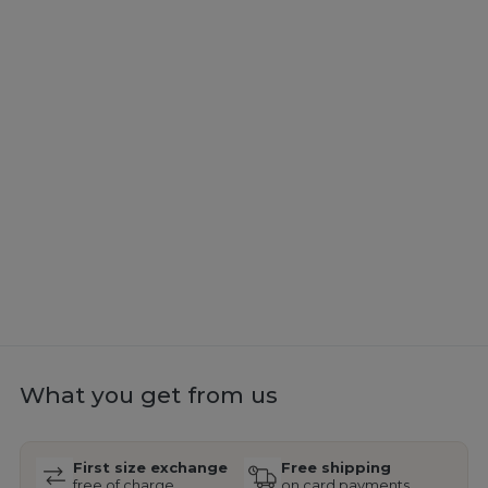
What you get from us
First size exchange
Free shipping
free of charge
on card payments