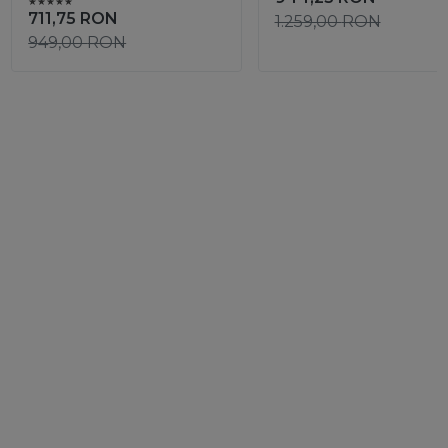
711,75
RON
1.259,00
RON
949,00
RON