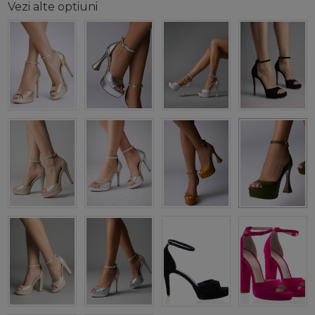
Vezi alte optiuni