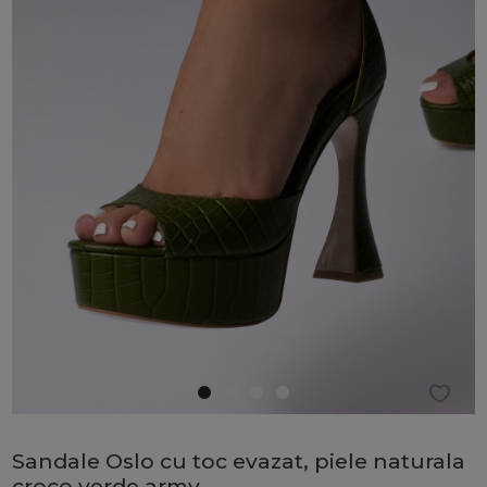
Sandale Oslo cu toc evazat, piele naturala
croco verde army