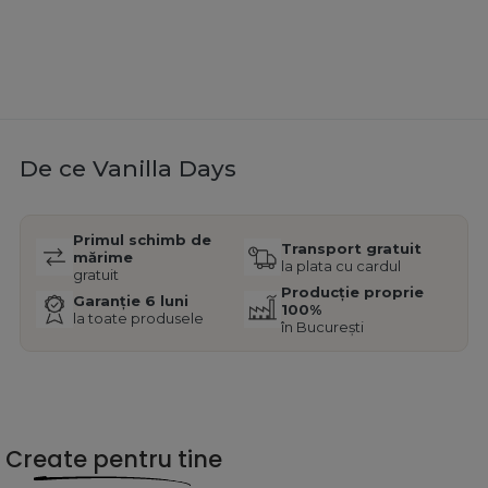
De ce Vanilla Days
Primul schimb de
Transport gratuit
mărime
la plata cu cardul
gratuit
Producție proprie
Garanție 6 luni
100%
la toate produsele
în București
Create pentru tine