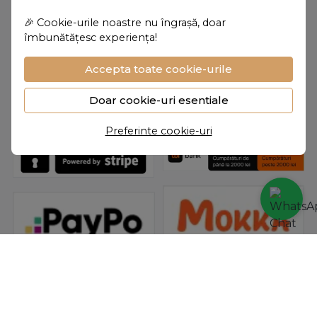
Accesorii
🎉 Cookie-urile noastre nu îngrașă, doar
îmbunătățesc experiența!
Accepta toate cookie-urile
Doar cookie-uri esentiale
Preferinte cookie-uri