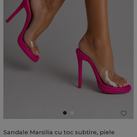
Sandale Marsilia cu toc subtire, piele