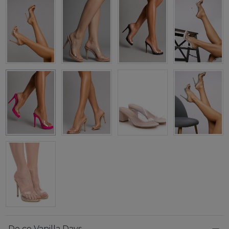
De ce Vanilla Days