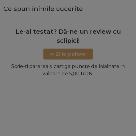
Ce spun inimile cucerite
Le-ai testat? Dă-ne un review cu
sclipici!
📣 Zi-le și altora!
Scrie-ti parerea si castiga puncte de loialitate in
valoare de 5,00 RON.