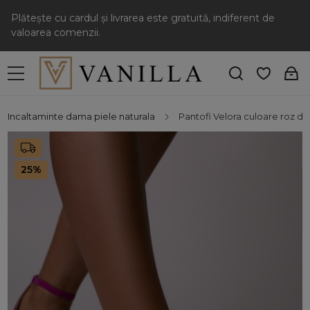
Plătește cu cardul și livrarea este gratuită, indiferent de
valoarea comenzii.
Incaltaminte dama piele naturala
Pantofi Velora culoare roz din
25%