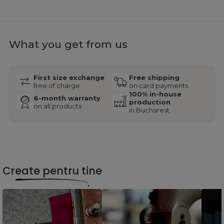
What you get from us
First size exchange
Free shipping
free of charge
on card payments
100% in-house
6-month warranty
production
on all products
in Bucharest
Create pentru tine