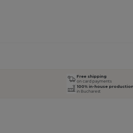
Free shipping
on card payments
100% in-house productio
in Bucharest