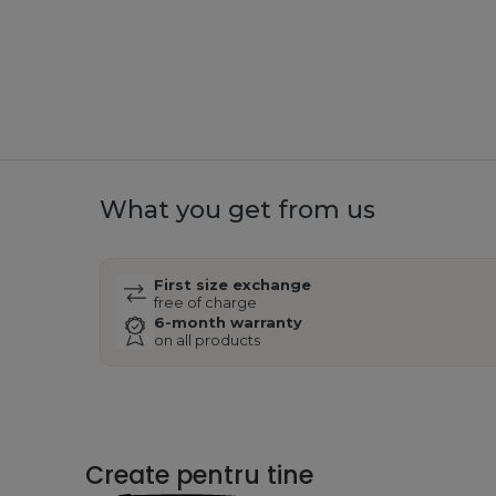
What you get from us
First size exchange
free of charge
6-month warranty
on all products
Create pentru tine