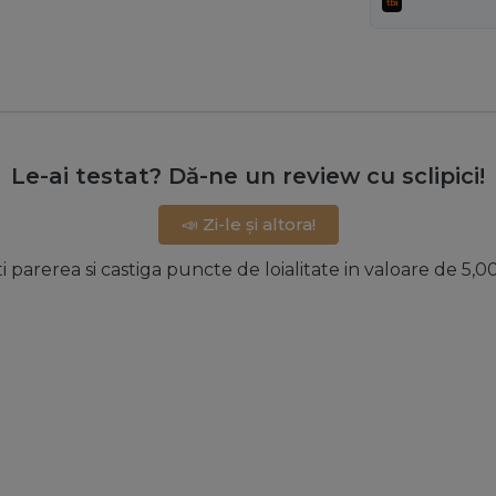
Le-ai testat? Dă-ne un review cu sclipici!
📣 Zi-le și altora!
ti parerea si castiga puncte de loialitate in valoare de 5,