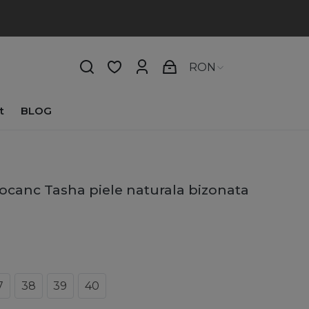
RON
t
BLOG
ocanc Tasha piele naturala bizonata
7
38
39
40