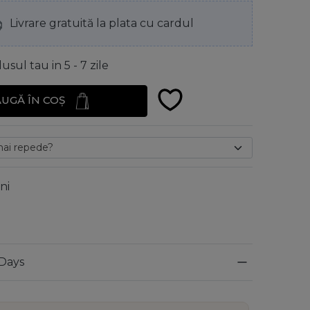
Livrare gratuită la plata cu cardul
sul tau in 5 - 7 zile
UGĂ ÎN COȘ
ni
 Days