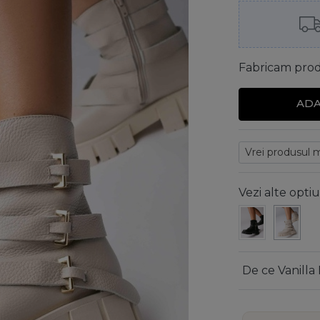
Fabricam produ
ADA
Vezi alte optiu
De ce Vanilla