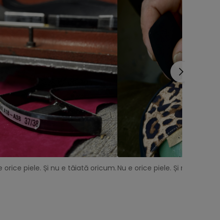
e orice piele. Și nu e tăiată oricum.
Nu e orice piele. Și nu e tăiat