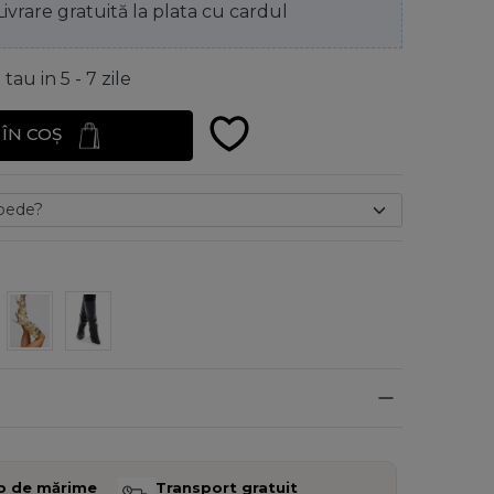
Livrare gratuită la plata cu cardul
au in 5 - 7 zile
ÎN COȘ
b de mărime
Transport gratuit