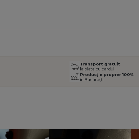
Transport gratuit
la plata cu cardul
Producție proprie 100%
în București