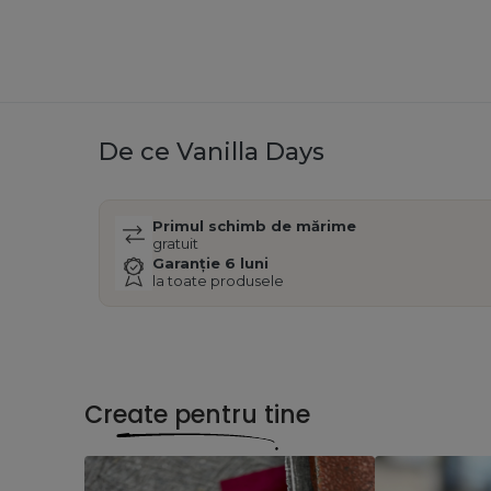
De ce Vanilla Days
Primul schimb de mărime
gratuit
Garanție 6 luni
la toate produsele
Create pentru tine