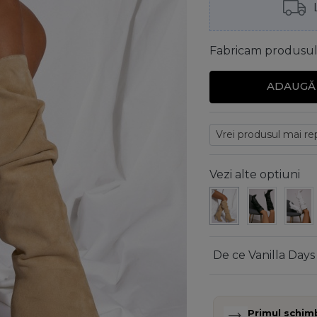
Fabricam produsul t
ADAUGĂ 
Vezi alte optiuni
De ce Vanilla Days
Primul schim