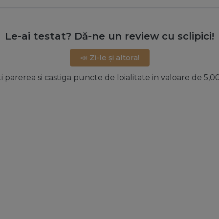
Le-ai testat? Dă-ne un review cu sclipici!
📣 Zi-le și altora!
ti parerea si castiga puncte de loialitate in valoare de 5,