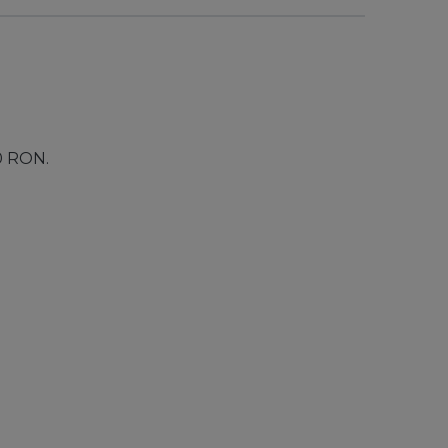
00 RON.