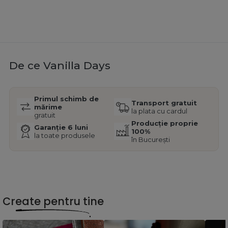
De ce Vanilla Days
Primul schimb de
Transport gratuit
mărime
la plata cu cardul
gratuit
Producție proprie
Garanție 6 luni
100%
la toate produsele
în București
Create pentru tine