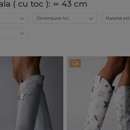
ala ( cu toc ): ≃ 43 cm
Dimensiune toc
Material ext