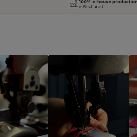
100% in-house productio
in Bucharest