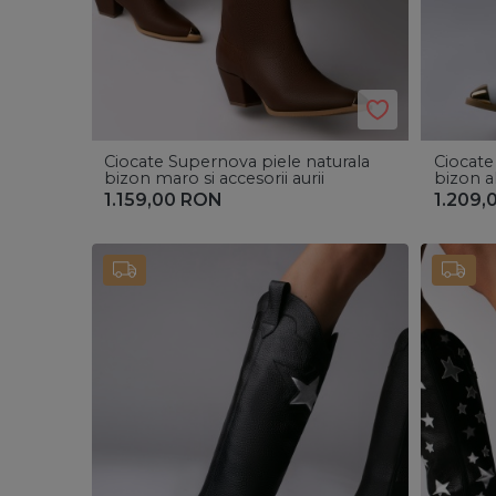
Ciocate Supernova piele naturala
Ciocate
bizon maro si accesorii aurii
bizon al
1.159,00
RON
1.209,