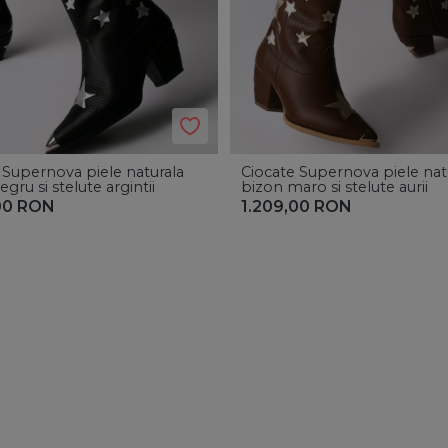
 Supernova piele naturala
Ciocate Supernova piele nat
gru si stelute argintii
bizon maro si stelute aurii
00
RON
1.209,00
RON