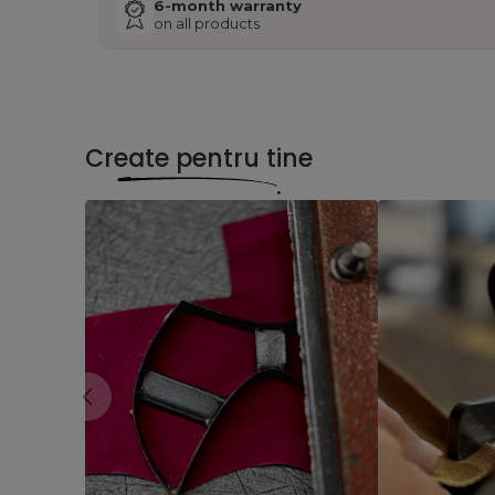
6-month warranty
on all products
Create pentru tine