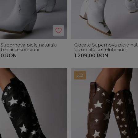
 Supernova piele naturala
Ciocate Supernova piele nat
b si accesorii aurii
bizon alb si stelute aurii
00
RON
1.209,00
RON