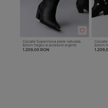
Ciocate Supernova piele naturala
Ciocate
bizon negru si accesorii argintii
bizon ne
1.209,00
RON
1.209,