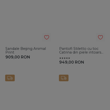
Sandale Beijing Animal
Pantofi Stiletto cu toc
Print
Catrina din piele intoarsa
Pink
909,00
RON
949,00
RON