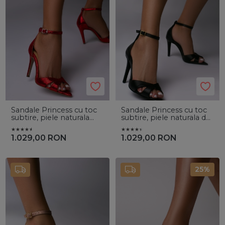
Sandale Princess cu toc
Sandale Princess cu toc
subtire, piele naturala
subtire, piele naturala de
rep rosu
culoare neagra
1.029,00
RON
1.029,00
RON
25%