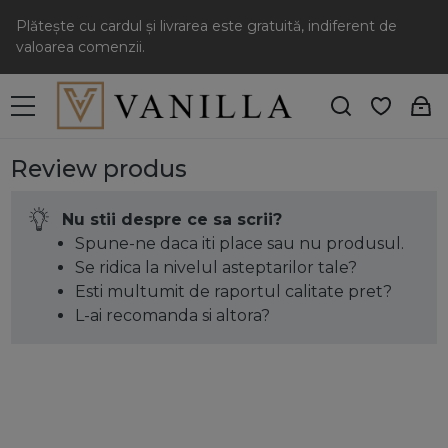
Plătește cu cardul și livrarea este gratuită, indiferent de
valoarea comenzii.
Review produs
Nu stii despre ce sa scrii?
Spune-ne daca iti place sau nu produsul.
Se ridica la nivelul asteptarilor tale?
Esti multumit de raportul calitate pret?
L-ai recomanda si altora?