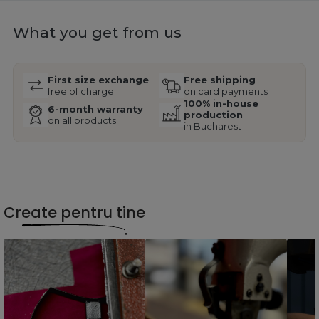
What you get from us
First size exchange
Free shipping
free of charge
on card payments
100% in-house
6-month warranty
production
on all products
in Bucharest
Create pentru tine