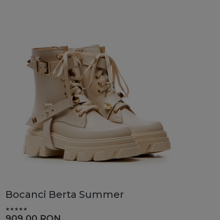
Bocanci Berta Summer
909,00
RON