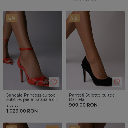
Sandale Princess cu toc
Pantofi Stiletto cu toc
subtire, piele naturala de
Daniela
culoare rosu corai
909,00
RON
1.029,00
RON