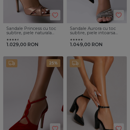
Sandale Princess cu toc
Sandale Aurora cu toc
subtire, piele naturala
subtire, piele intoarsa
sampanie
naturala de culoare
neagra plus cristale
1.029,00
RON
1.049,00
RON
25%