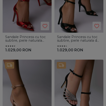
Sandale Princess cu toc
Sandale Princess cu toc
subtire, piele naturala
subtire, piele naturala de
rep rosu
culoare neagra
1.029,00
RON
1.029,00
RON