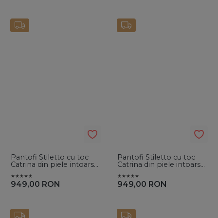
Pantofi Stiletto cu toc
Pantofi Stiletto cu toc
Catrina din piele intoarsa
Catrina din piele intoarsa
Pink
Red
949,00
RON
949,00
RON