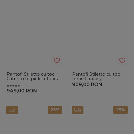
Pantofi Stiletto cu toc
Pantofi Stiletto cu toc
Catrina din piele intoarsa
Irene Fantasy
Bej
909,00
RON
949,00
RON
25%
25%