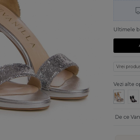
Ultimele b
Vezi alte o
De ce Van