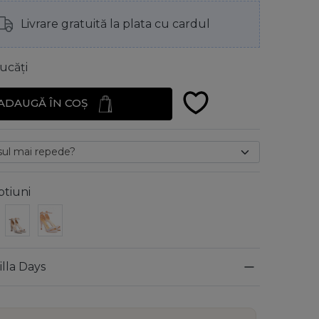
Livrare gratuită la plata cu cardul
ucăți
ADAUGĂ ÎN COȘ
ptiuni
illa Days