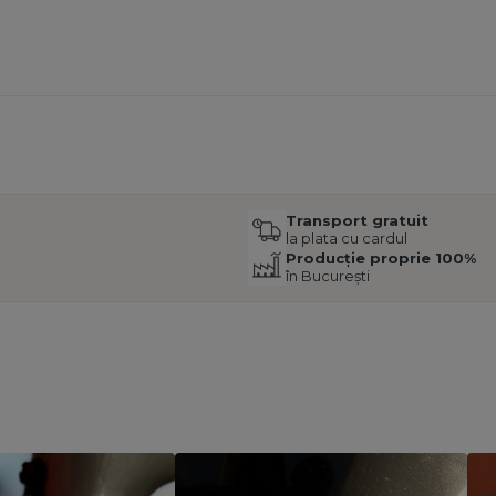
Transport gratuit
la plata cu cardul
Producție proprie 100%
în București