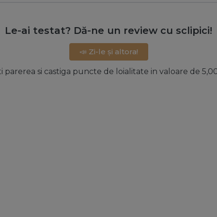
Le-ai testat? Dă-ne un review cu sclipici!
📣 Zi-le și altora!
ti parerea si castiga puncte de loialitate in valoare de 5,