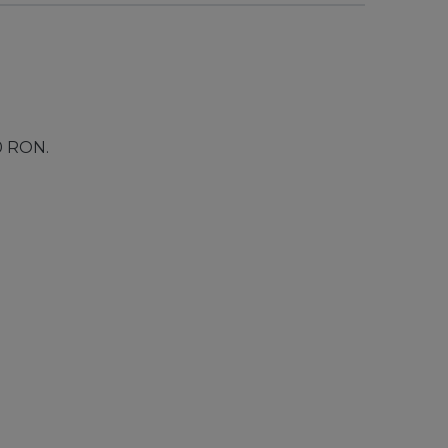
00 RON.