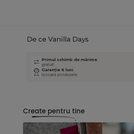
De ce Vanilla Days
Primul schimb de mărime
gratuit
Garanție 6 luni
la toate produsele
Create pentru tine