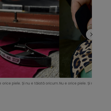
e orice piele. Și nu e tăiată oricum.
Nu e orice piele. Și nu e tăiat