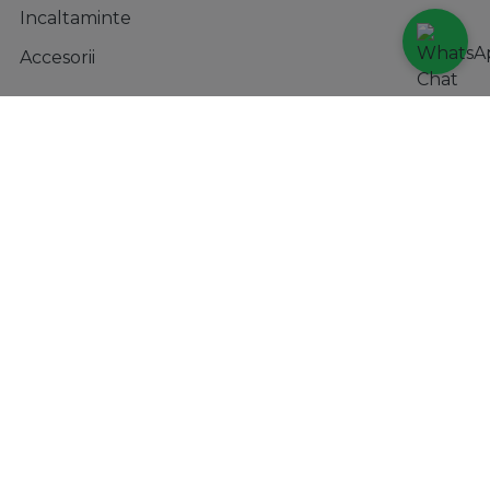
Incaltaminte
Accesorii