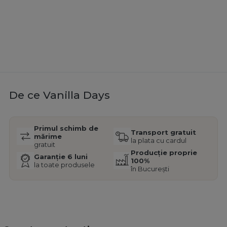
De ce Vanilla Days
Primul schimb de
Transport gratuit
mărime
la plata cu cardul
gratuit
Producție proprie
Garanție 6 luni
100%
la toate produsele
în București