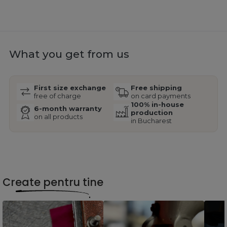
What you get from us
First size exchange
Free shipping
free of charge
on card payments
100% in-house
6-month warranty
production
on all products
in Bucharest
Create pentru tine