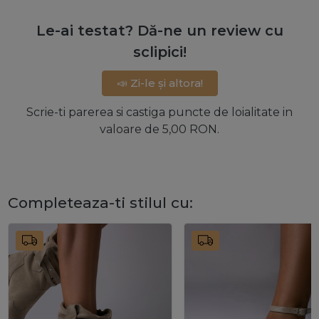
Le-ai testat? Dă-ne un review cu
sclipici!
📣 Zi-le și altora!
Scrie-ti parerea si castiga puncte de loialitate in
valoare de 5,00 RON.
Completeaza-ti stilul cu: