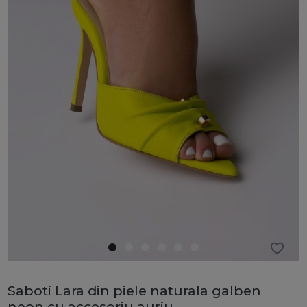
Saboti Lara din piele naturala galben
neon cu accesoriu auriu