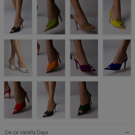
De ce Vanilla Days