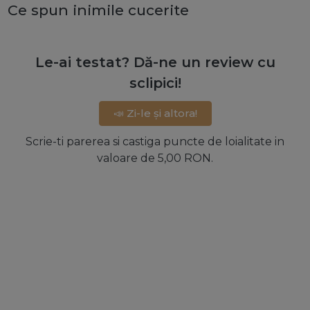
Ce spun inimile cucerite
Le-ai testat? Dă-ne un review cu
sclipici!
📣 Zi-le și altora!
Scrie-ti parerea si castiga puncte de loialitate in
valoare de 5,00 RON.