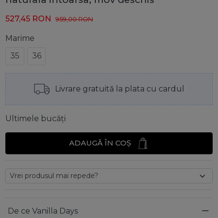
527,45
RON
959,00
RON
Marime
35
36
Livrare gratuită la plata cu cardul
Ultimele bucăți
ADAUGĂ ÎN COȘ
De ce Vanilla Days