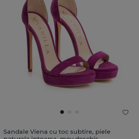
Sandale Viena cu toc subtire, piele
naturala intoarsa, mov deschis