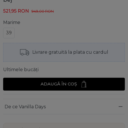
521,95
RON
949,00
RON
Marime
39
Livrare gratuită la plata cu cardul
Ultimele bucăți
ADAUGĂ ÎN COȘ
De ce Vanilla Days