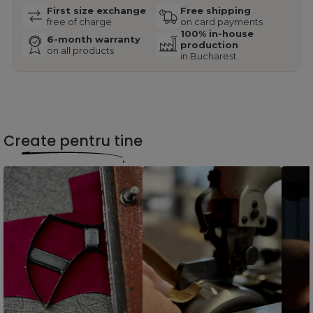
First size exchange
Free shipping
free of charge
on card payments
100% in-house
6-month warranty
production
on all products
in Bucharest
Create pentru tine