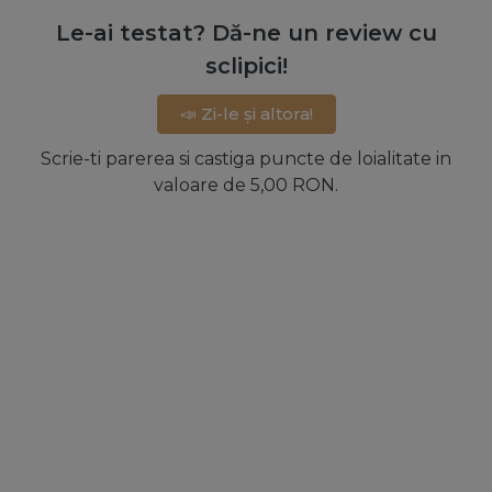
Le-ai testat? Dă-ne un review cu
sclipici!
📣 Zi-le și altora!
Scrie-ti parerea si castiga puncte de loialitate in
valoare de 5,00 RON.