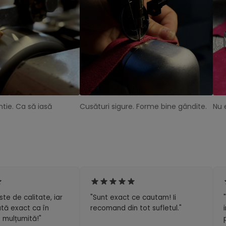
tie. Ca să iasă
Cusături sigure. Forme bine gândite.
Nu 
ste de calitate, iar
"Sunt exact ce cautam! Ii
tă exact ca în
recomand din tot sufletul."
 mulțumită!"