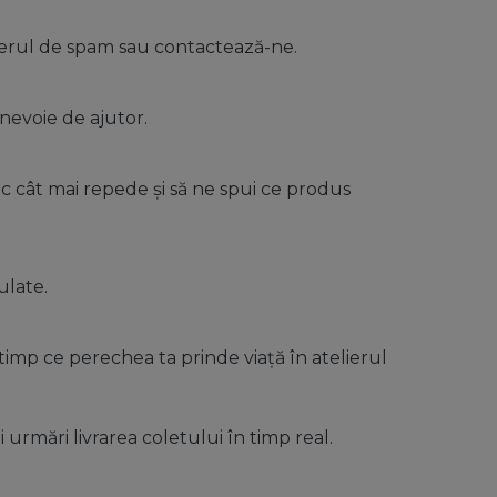
lderul de spam sau contactează-ne.
 nevoie de ajutor.
c cât mai repede și să ne spui ce produs
ulate.
timp ce perechea ta prinde viață în atelierul
ți urmări livrarea coletului în timp real.