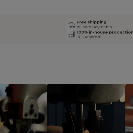
Free shipping
on card payments
100% in-house productio
in Bucharest