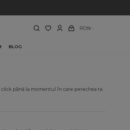
RON
t
BLOG
ul click până la momentul în care perechea ta