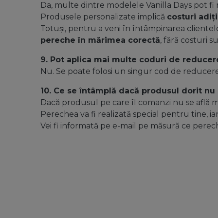
Da, multe dintre modelele Vanilla Days pot fi r
Produsele personalizate implică
costuri adiț
Totuși, pentru a veni în întâmpinarea clientel
pereche în mărimea corectă
, fără costuri 
9. Pot aplica mai multe coduri de reduce
Nu. Se poate folosi un singur cod de reduce
10. Ce se întâmplă dacă produsul dorit nu 
Dacă produsul pe care îl comanzi nu se află 
Perechea va fi realizată special pentru tine, 
Vei fi informată pe e-mail pe măsură ce perec