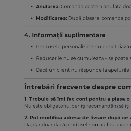
Anularea:
Comanda poate fi anulată doar
Modificarea:
După plasare, comanda poate
4. Informații suplimentare
Produsele personalizate nu beneficiază 
Reducerile nu se cumulează – se poate 
Dacă un client nu răspunde la apelurile
Întrebări frecvente despre c
1. Trebuie să îmi fac cont pentru a plasa
Nu este obligatoriu, dar îți recomandăm să îți 
2. Pot modifica adresa de livrare după c
Da, dar doar dacă produsele nu au fost expedi