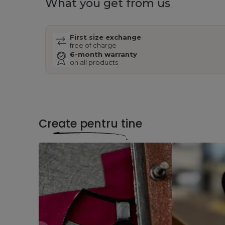
What you get from us
First size exchange
free of charge
6-month warranty
on all products
Create pentru tine