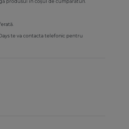
ugă produsul în coșul de cumpărături.
erată.
 Days te va contacta telefonic pentru