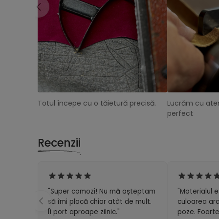
Totul începe cu o tăietură precisă.
Lucrăm cu aten
perfect
Recenzii
"Super comozi! Nu mă așteptam
"Materialul e
să îmi placă chiar atât de mult.
culoarea ara
Îi port aproape zilnic."
poze. Foarte