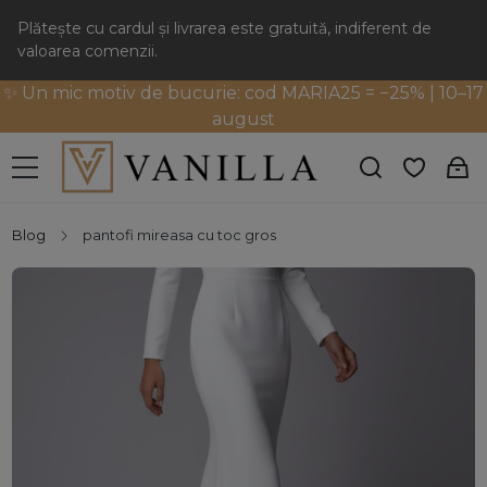
Plătește cu cardul și livrarea este gratuită, indiferent de
valoarea comenzii.
✨ Un mic motiv de bucurie: cod MARIA25 = −25% | 10–17
august
Blog
pantofi mireasa cu toc gros