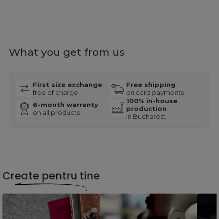
What you get from us
First size exchange
Free shipping
free of charge
on card payments
100% in-house
6-month warranty
production
on all products
in Bucharest
Create pentru tine