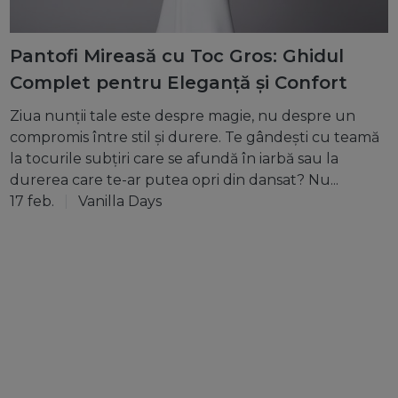
Pantofi Mireasă cu Toc Gros: Ghidul
Complet pentru Eleganță și Confort
Ziua nunții tale este despre magie, nu despre un
compromis între stil și durere. Te gândești cu teamă
la tocurile subțiri care se afundă în iarbă sau la
durerea care te-ar putea opri din dansat? Nu...
17 feb.
Vanilla Days