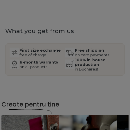
What you get from us
First size exchange
Free shipping
free of charge
on card payments
100% in-house
6-month warranty
production
on all products
in Bucharest
Create pentru tine