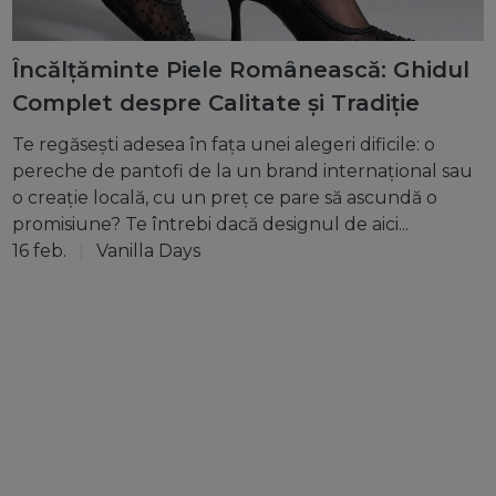
Încălțăminte Piele Românească: Ghidul
Complet despre Calitate și Tradiție
Te regăsești adesea în fața unei alegeri dificile: o
pereche de pantofi de la un brand internațional sau
o creație locală, cu un preț ce pare să ascundă o
promisiune? Te întrebi dacă designul de aici...
16 feb.
Vanilla Days