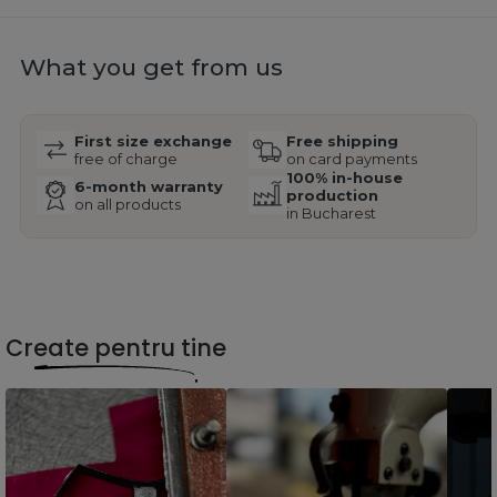
What you get from us
First size exchange
Free shipping
free of charge
on card payments
100% in-house
6-month warranty
production
on all products
in Bucharest
Create pentru tine