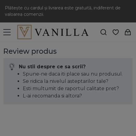
Plătește cu cardul și livrarea este gratuită, indiferent de
valoarea comenzii.
Review produs
Nu stii despre ce sa scrii?
Spune-ne daca iti place sau nu produsul.
Se ridica la nivelul asteptarilor tale?
Esti multumit de raportul calitate pret?
L-ai recomanda si altora?