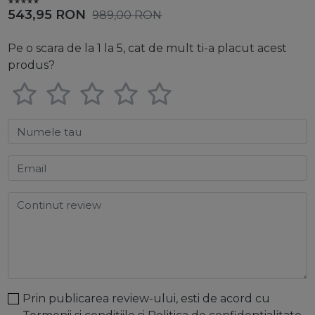
543,95
RON
989,00
RON
Pe o scara de la 1 la 5, cat de mult ti-a placut acest
produs?
Numele tau
Email
Continut review
Prin publicarea review-ului, esti de acord cu