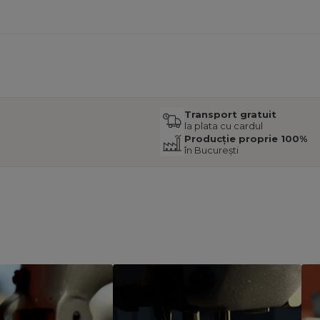
Transport gratuit
la plata cu cardul
Producție proprie 100%
în București