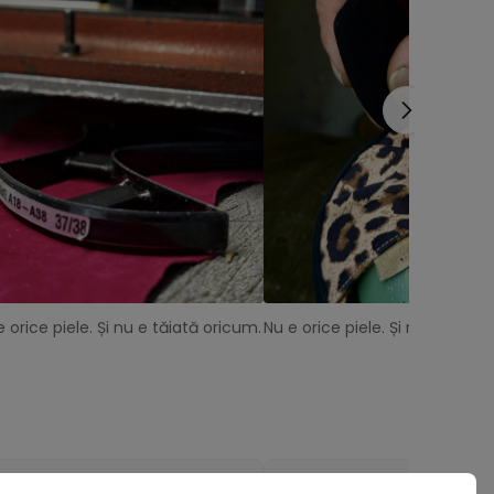
e orice piele. Și nu e tăiată oricum.
Nu e orice piele. Și nu e tăiat