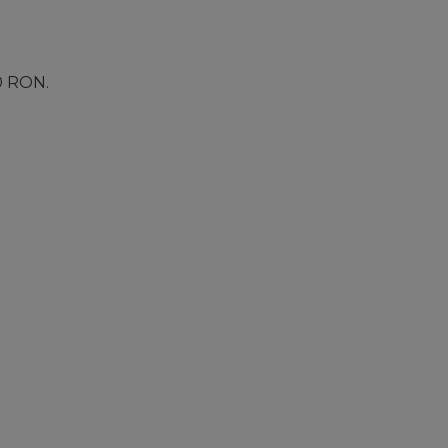
00 RON.