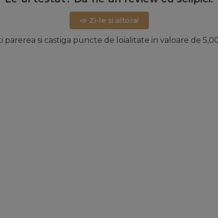
📣 Zi-le și altora!
ti parerea si castiga puncte de loialitate in valoare de 5,