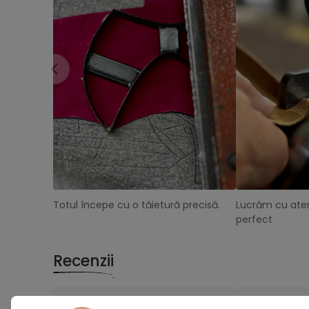
Totul începe cu o tăietură precisă.
Lucrăm cu aten
perfect
Recenzii