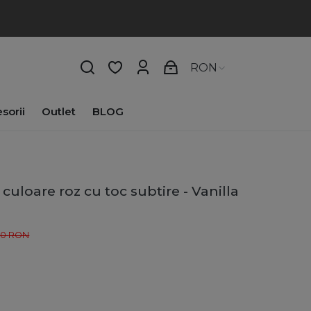
RON
sorii
Outlet
BLOG
culoare roz cu toc subtire - Vanilla
00
RON