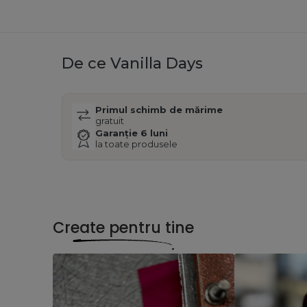
De ce Vanilla Days
Primul schimb de mărime
gratuit
Garanție 6 luni
la toate produsele
Create pentru tine