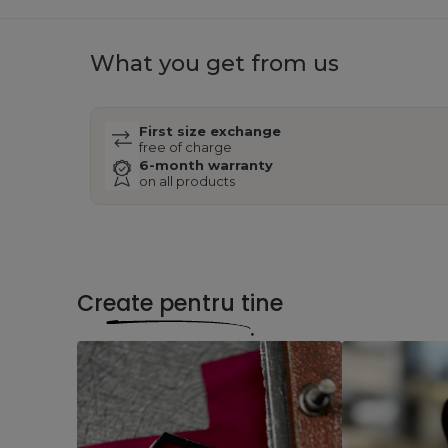
What you get from us
First size exchange
free of charge
6-month warranty
on all products
Create pentru tine