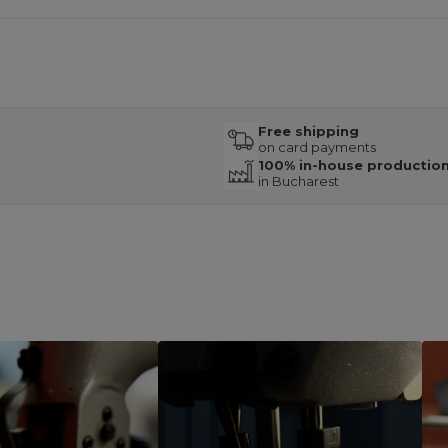
Free shipping
on card payments
100% in-house productio
in Bucharest