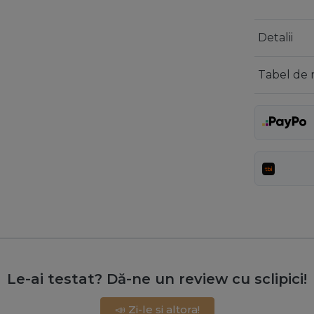
Detalii
Tabel de 
Le-ai testat? Dă-ne un review cu sclipici!
📣 Zi-le și altora!