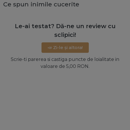
Ce spun inimile cucerite
Le-ai testat? Dă-ne un review cu
sclipici!
📣 Zi-le și altora!
Scrie-ti parerea si castiga puncte de loialitate in
valoare de 5,00 RON.