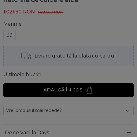
1.021,30
RON
1.459,00
RON
Marime
39
Livrare gratuită la plata cu cardul
Ultimele bucăți
ADAUGĂ ÎN COȘ
De ce Vanilla Days