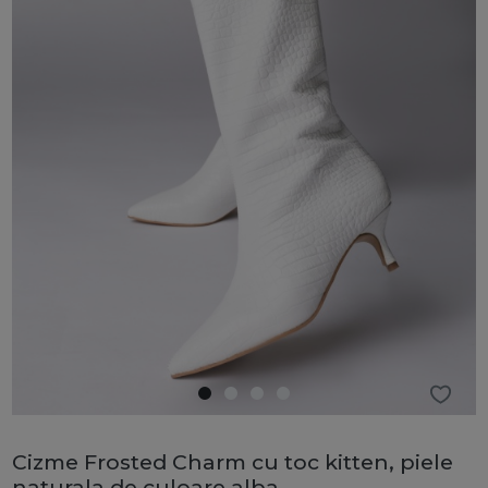
Cizme Frosted Charm cu toc kitten, piele
naturala de culoare alba