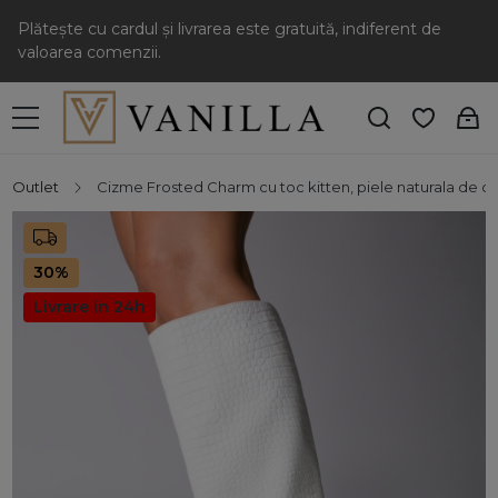
Plătește cu cardul și livrarea este gratuită, indiferent de
valoarea comenzii.
Outlet
Cizme Frosted Charm cu toc kitten, piele naturala de c
30%
Livrare in 24h