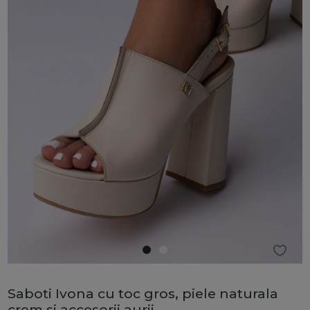
Saboti Ivona cu toc gros, piele naturala
crem si accesorii aurii