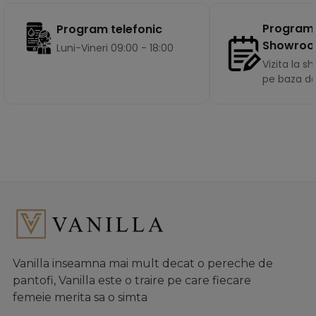
Program
Program telefonic
Showro
Luni-Vineri 09:00 - 18:00
Vizita la 
pe baza d
Vanilla inseamna mai mult decat o pereche de
pantofi, Vanilla este o traire pe care fiecare
femeie merita sa o simta