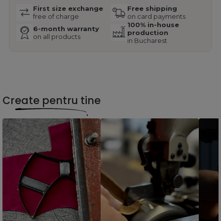
First size exchange
Free shipping
free of charge
on card payments
100% in-house
6-month warranty
production
on all products
in Bucharest
Create pentru tine