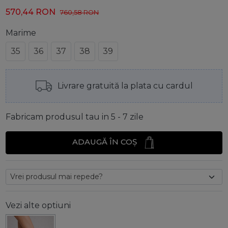
570,44
RON
760,58
RON
Marime
35
36
37
38
39
Livrare gratuită la plata cu cardul
Fabricam produsul tau in 5 - 7 zile
ADAUGĂ ÎN COȘ
Vezi alte optiuni