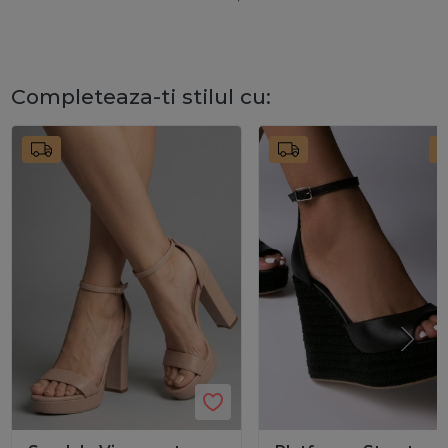
Completeaza-ti stilul cu:
2