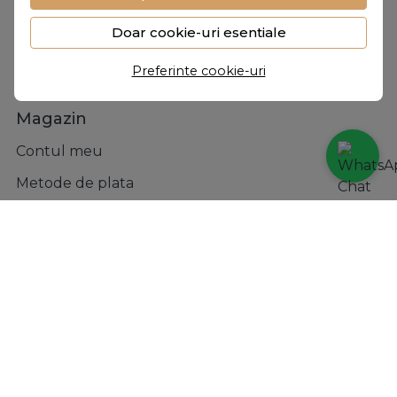
ANPC
Doar cookie-uri esentiale
Solutionarea litigiilor
Preferinte cookie-uri
Formular retur
Magazin
Contul meu
Metode de plata
Transport si retururi
Incaltaminte
Accesorii