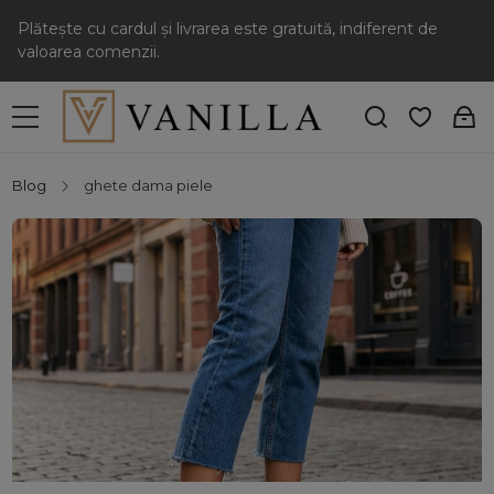
Plătește cu cardul și livrarea este gratuită, indiferent de
valoarea comenzii.
Blog
ghete dama piele