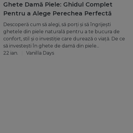
Ghete Damă Piele: Ghidul Complet
Pentru a Alege Perechea Perfectă
Descoperă cum să alegi, să porți și să îngrijești
ghetele din piele naturală pentru a te bucura de
confort, stil și o investiție care durează o viață. De ce
să investești în ghete de damă din piele...
22 ian.
Vanilla Days