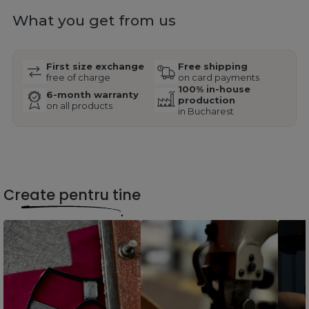
What you get from us
First size exchange
Free shipping
free of charge
on card payments
100% in-house
6-month warranty
production
on all products
in Bucharest
Create pentru tine